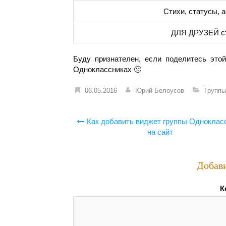
Стихи, статусы, 
ДЛЯ ДРУЗЕЙ сти
Буду признателен, если поделитесь это
Одноклассниках 🙂
06.05.2016
Юрий Белоусов
Группы
Навигация
Как добавить виджет группы Одноклас
по
на сайт
записям
Добав
К