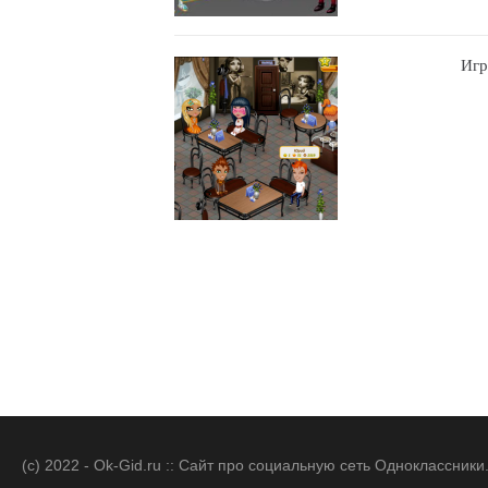
Игр
(c) 2022 - Ok-Gid.ru :: Сайт про социальную сеть Одноклассни