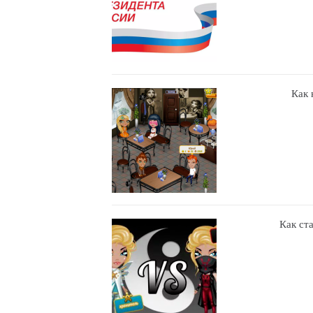
Как 
Как ст