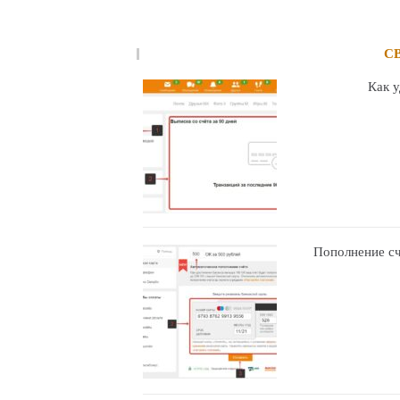
С
Как 
Пополнение сч