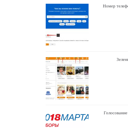
Номер телефо
Зелен
Голосование