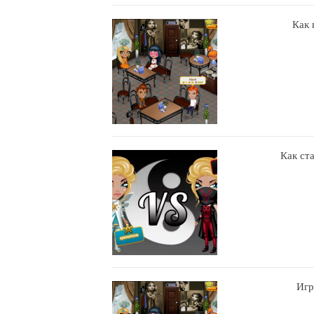
Как 
Как ст
Игр