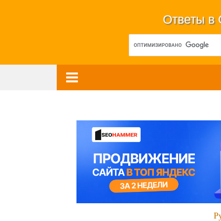
Ответы в
Р