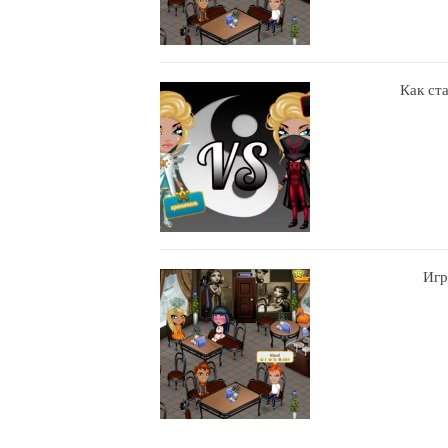
Как ст
Игр