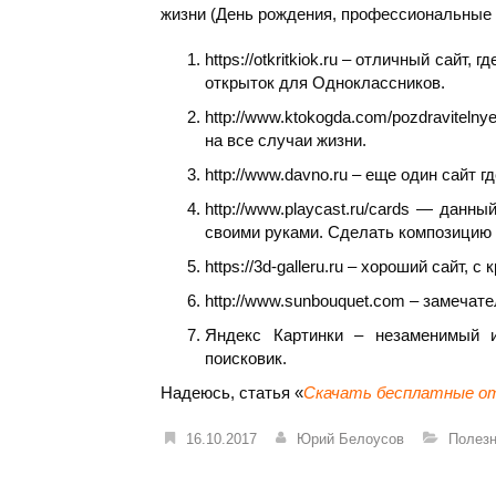
жизни (День рождения, профессиональные пр
https://otkritkiok.ru – отличный сай
открыток для Одноклассников.
http://www.ktokogda.com/pozdraviteln
на все случаи жизни.
http://www.davno.ru – еще один сайт 
http://www.playcast.ru/cards — данн
своими руками. Сделать композицию и
https://3d-galleru.ru – хороший сайт, с
http://www.sunbouquet.com – замеча
Яндекс Картинки – незаменимый и
поисковик.
Надеюсь, статья «
Скачать бесплатные от
16.10.2017
Юрий Белоусов
Полез