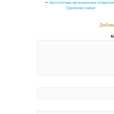
Навигация
Бесплатные музыкальные открытки
по
Одноклассниках
записям
Добав
К