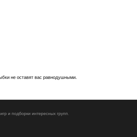
ыбки не оставят вас равнодушными.
игр и подборки интересных групп.