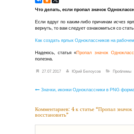
Что делать, если пропал значок Одноклассн
Если вдруг по каким-либо причинам исчез яр
вернуть, то вам следует ознакомиться со стать
Как создать ярлык Одноклассников на рабочем
Надеюсь, статья «
Пропал значок Одноклас
полезна.
27.07.2017
Юрий Белоусов
Проблемы
Навигация
Значки, иконки Одноклассники в PNG форм
по
записям
Комментариев: 4 к статье “
Пропал значок
восстановить
”