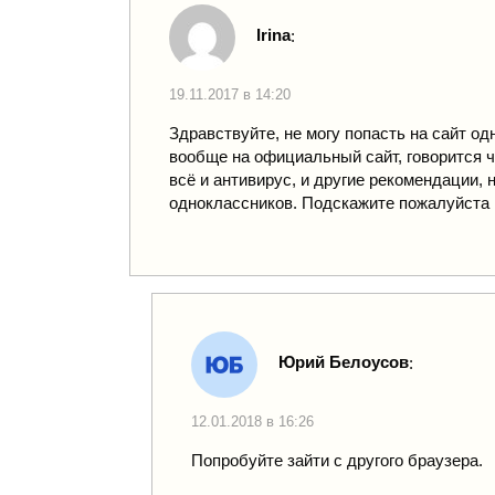
Irina
:
19.11.2017 в 14:20
Здравствуйте, не могу попасть на сайт од
вообще на официальный сайт, говорится ч
всё и антивирус, и другие рекомендации,
одноклассников. Подскажите пожалуйста
Юрий Белоусов
:
12.01.2018 в 16:26
Попробуйте зайти с другого браузера.