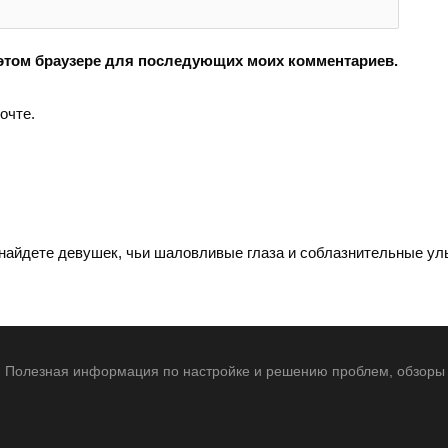
в этом браузере для последующих моих комментариев.
очте.
найдете девушек, чьи шаловливые глаза и соблазнительные ул
ки. Полезная информация по настройке и решению проблем, обзоры 