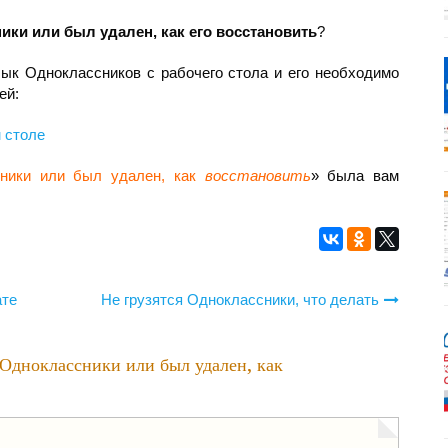
ики или был удален, как его восстановить
?
лык Одноклассников с рабочего стола и его необходимо
ей:
 столе
сники или был удален, как
восстановить
» была вам
ате
Не грузятся Одноклассники, что делать
 Одноклассники или был удален, как