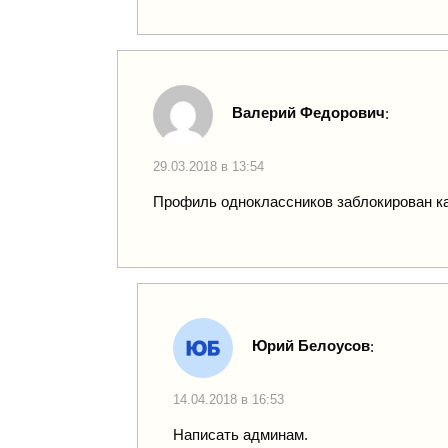
Валерий Федорович
:
29.03.2018 в 13:54
Профиль одноклассников заблокирован ка
Юрий Белоусов
:
14.04.2018 в 16:53
Написать админам.