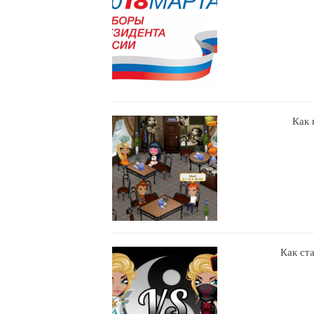
Как 
Как ст