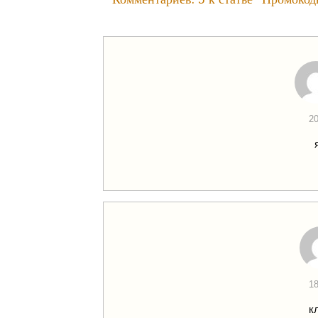
20
18
к