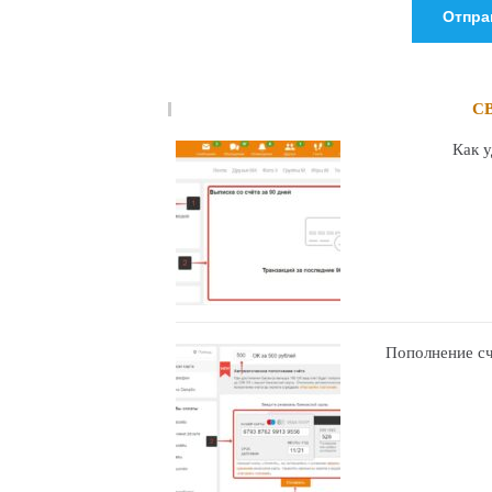
С
Как 
Пополнение сч