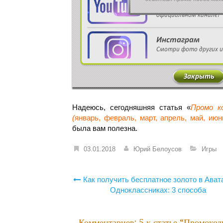
Надеюсь, сегодняшняя статья «
Промо к
(
январь, февраль, март, апрель, май, июн
была вам полезна.
03.01.2018
Юрий Белоусов
Игры
Навигация
Как получить бесплатное золото в Ават
по
Одноклассниках: 3 способа
записям
Комментариев: 5 к статье “
Промокоды