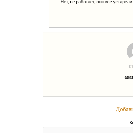
Нет, не работает, они все устаре
01
ава
Добав
К