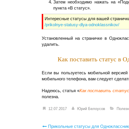
Затем необходимо нажать на «Поде
пункта «В статус».
Интересные статусы для вашей странички
/prikolnye-statusy-dlya-odnoklassnikov/
Установленный на страничке в Однокла
удалить.
Как поставить статус в 
Если вы пользуетесь мобильной версией 
мобильного телефона, вам следует сделать
Надеюсь, статья «
Как поставить статус 
полезна.
12.07.2017
Юрий Белоусов
Полез
Навигация
Прикольные статусы для Одноклассник