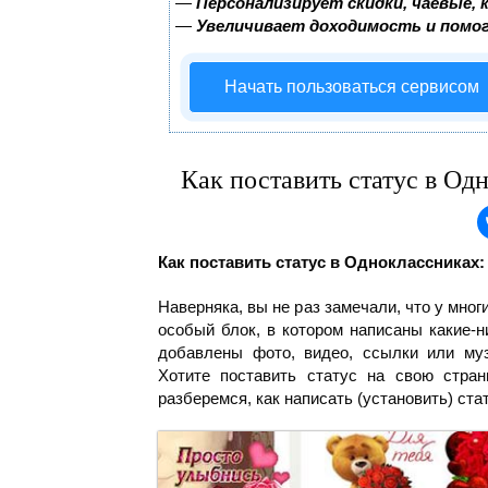
—
Персонализирует скидки, чаевые, 
—
Увеличивает доходимость и помо
Начать пользоваться сервисом
Как поставить статус в Од
Как поставить статус в Одноклассниках:
Наверняка, вы не раз замечали, что у мно
особый блок, в котором написаны какие-н
добавлены фото, видео, ссылки или муз
Хотите поставить статус на свою стра
разберемся, как написать (установить) ста