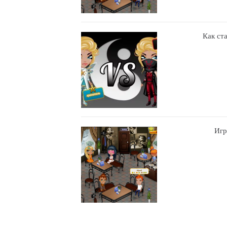
Как ст
Игр