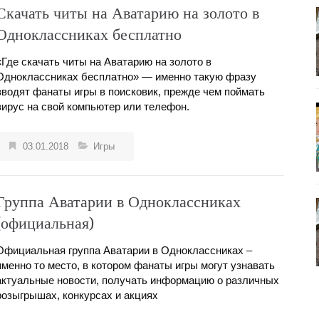
Скачать читы на Аватарию на золото в
Одноклассниках бесплатно
«Где скачать читы на Аватарию на золото в
Одноклассниках бесплатно» — именно такую фразу
вводят фанаты игры в поисковик, прежде чем поймать
вирус на свой компьютер или телефон.
03.01.2018
Игры
Группа Аватарии в Одноклассниках
(официальная)
Официальная группа Аватарии в Одноклассниках –
именно то место, в котором фанаты игры могут узнавать
актуальные новости, получать информацию о различных
розыгрышах, конкурсах и акциях