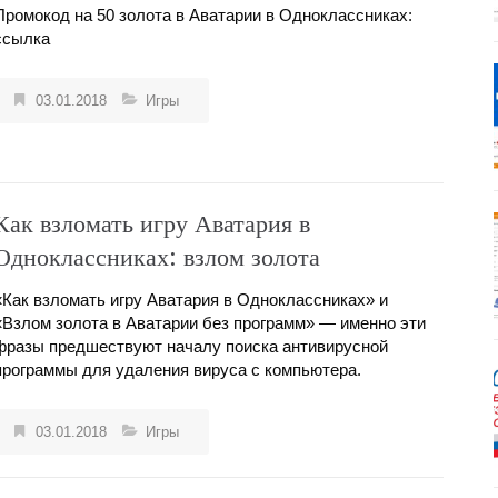
Промокод на 50 золота в Аватарии в Одноклассниках:
ссылка
03.01.2018
Игры
Как взломать игру Аватария в
Одноклассниках: взлом золота
«Как взломать игру Аватария в Одноклассниках» и
«Взлом золота в Аватарии без программ» — именно эти
фразы предшествуют началу поиска антивирусной
программы для удаления вируса с компьютера.
03.01.2018
Игры