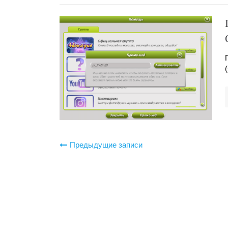
Навигация
Предыдущие записи
по
записям