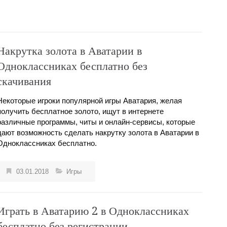
Накрутка золота в Аватарии в
Одноклассниках бесплатно без
скачивания
Некоторые игроки популярной игры Аватария, желая
получить бесплатное золото, ищут в интернете
различные программы, читы и онлайн-сервисы, которые
дают возможность сделать накрутку золота в Аватарии в
Одноклассниках бесплатно.
03.01.2018
Игры
Играть в Аватарию 2 в Одноклассниках
бесплатно без регистрации