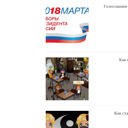
Голосование
Как 
Как ст