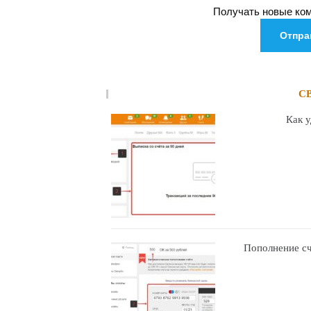
Получать новые ком
С
Как 
Пополнение сч