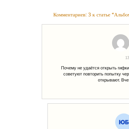
записям
Комментариев: 3 к статье “
Альбом
13
Почему не удаётся открыть гифки
советуют повторить попытку чер
открывают. Вче