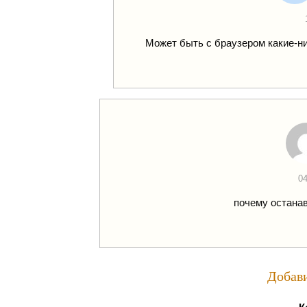
Может быть с браузером какие-ни
04
почему останав
Добав